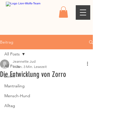
Beitrag
All Posts
Jeannette Jud
All Posts
1. Jan.
3 Min. Lesezeit
Die Entwicklung von Zorro
Zucht
Mantrailing
Mensch-Hund
Alltag