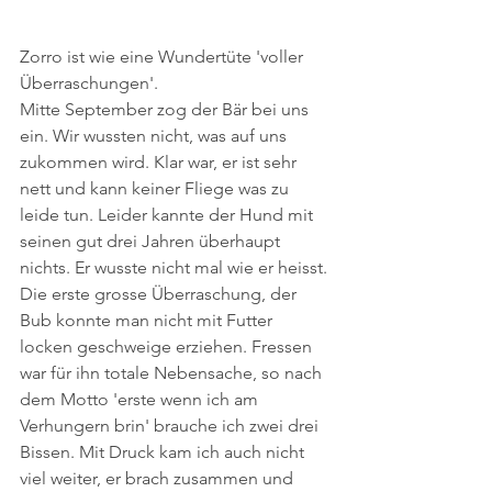
Zorro ist wie eine Wundertüte 'voller 
Überraschungen'. 
Mitte September zog der Bär bei uns 
ein. Wir wussten nicht, was auf uns 
zukommen wird. Klar war, er ist sehr 
nett und kann keiner Fliege was zu 
leide tun. Leider kannte der Hund mit 
seinen gut drei Jahren überhaupt 
nichts. Er wusste nicht mal wie er heisst. 
Die erste grosse Überraschung, der 
Bub konnte man nicht mit Futter 
locken geschweige erziehen. Fressen 
war für ihn totale Nebensache, so nach 
dem Motto 'erste wenn ich am 
Verhungern brin' brauche ich zwei drei 
Bissen. Mit Druck kam ich auch nicht 
viel weiter, er brach zusammen und 