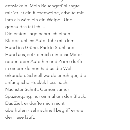
entwickeln. Mein Bauchgefühl sagte 
mir 'er ist ein Riesenwelpe, arbeite mit 
ihm als wäre ein ein Welpe'. Und 
genau das tat ich....
Die ersten Tage nahm ich einen 
Klappstuhl ins Auto, fuhr mit dem 
Hund ins Grüne. Packte Stuhl und 
Hund aus, setzte mich ein paar Meter 
neben dem Auto hin und Zorro durfte 
in einem kleinen Radius die Welt 
erkunden. Schnell wurde er ruhiger, die 
anfängliche Hecktik liess nach. 
Nächster Schritt: Gemeinsamer 
Spaziergang, nur einmal um den Block. 
Das Ziel, er durfte mich nicht 
überholen - sehr schnell begriff er wie 
der Hase läuft. 