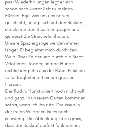
paar Wiederholungen legt er sich 
schon nach kurzer Zeit zu meinen 
Füssen. Egal was um uns herum 
geschieht, er legt sich auf den Rücken, 
streckt mir den Bauch entgegen und 
geniesst die Streicheleinheiten. 
Unsere Spaziergänge werden immer 
länger. Er begleitet mich durch den 
Wald, über Felder und durch die Stadt. 
Velofahrer, Jogger, andere Hunde 
nichts bringt ihn aus der Ruhe. Er ist ein 
toller Begleiter mit einem grossen 
Herzen.
Der Rückruf funktioniert noch nicht voll 
und ganz. In unserem Garten kommt er 
sofort, wenn ich ihn rufe. Draussen in 
der freien Wildbahn ist es noch 
schwierig. Die Ablenkung ist zu gross, 
dass der Rückruf perfekt funktioniert. 