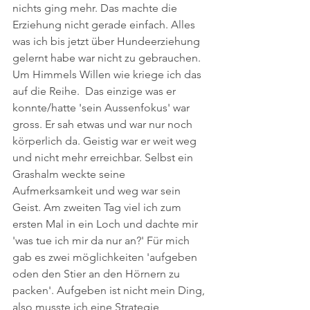
nichts ging mehr. Das machte die 
Erziehung nicht gerade einfach. Alles 
was ich bis jetzt über Hundeerziehung 
gelernt habe war nicht zu gebrauchen. 
Um Himmels Willen wie kriege ich das 
auf die Reihe.  Das einzige was er 
konnte/hatte 'sein Aussenfokus' war 
gross. Er sah etwas und war nur noch 
körperlich da. Geistig war er weit weg 
und nicht mehr erreichbar. Selbst ein 
Grashalm weckte seine 
Aufmerksamkeit und weg war sein 
Geist. Am zweiten Tag viel ich zum 
ersten Mal in ein Loch und dachte mir 
'was tue ich mir da nur an?' Für mich 
gab es zwei möglichkeiten 'aufgeben 
oden den Stier an den Hörnern zu 
packen'. Aufgeben ist nicht mein Ding, 
also musste ich eine Strategie 