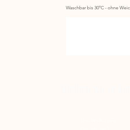
Waschbar bis 30°C - ohne Weic
Bleiben wir in Ko
Lion-Wolfs-Team
Gorisstrasse 3