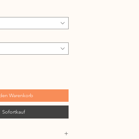
 den Warenkorb
Sofortkauf