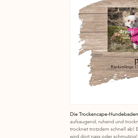
Die Trockencape-Hundebadem
aufsaugend, ruhend und trockn
trocknet trotzdem schnell ab! E
wird dort nass oder schmutzig!