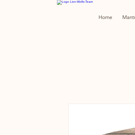
Home
Mantr