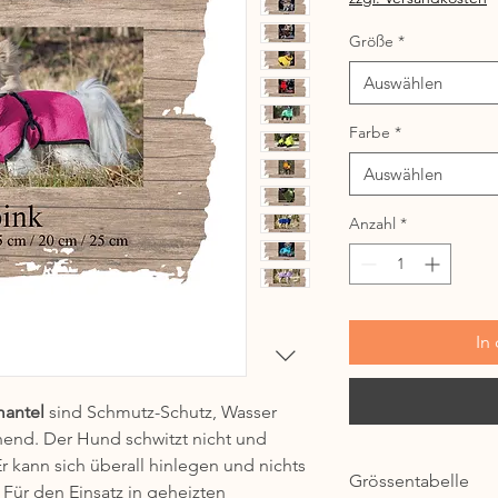
Größe
*
Auswählen
Farbe
*
Auswählen
Anzahl
*
In
antel
 sind Schmutz-Schutz, Wasser 
end. Der Hund schwitzt nicht und 
r kann sich überall hinlegen und nichts 
Grössentabelle
 Für den Einsatz in geheizten 