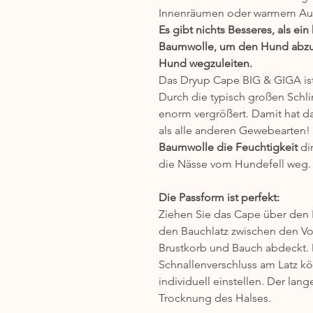
Innenräumen oder warmem Au
Es gibt nichts Besseres, als ei
Baumwolle, um den Hund abzut
Hund wegzuleiten.
Das Dryup Cape BIG & GIGA ist
Durch die typisch großen Schli
enorm vergrößert. Damit hat 
als alle anderen Gewebearten
Baumwolle die Feuchtigkeit
 di
die Nässe vom Hundefell weg.
Die Passform ist perfekt:
Ziehen Sie das Cape über den 
den Bauchlatz zwischen den Vo
Brustkorb und Bauch abdeckt. 
Schnallenverschluss am Latz k
individuell einstellen. Der lan
Trocknung des Halses.