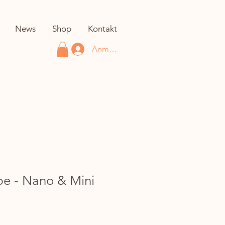
News
Shop
Kontakt
Anmelden
e - Nano & Mini