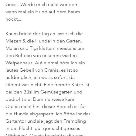
Geäst. Würde mich nicht wundern 
wenn mal ein Hund auf dem Baum 
hockt....
Kaum bricht der Tag an lasse ich die 
Miezen & die Hunde in den Garten. 
Mulan und Tigi klettern meistens um 
den Rohbau von unserem Garten-
Welpenhaus. Auf einmal höre ich ein 
lautes Gebell von Orania, es ist so 
aufdringlich, ich weiss sofort, da 
stimmt was nicht. Eine fremde Katze ist 
bei den Büsi im Gemüsegarten und 
bedroht sie. Dummerweise kann 
Orania nicht hin, dieser Bereich ist für 
die Hunde abgesperrt. Ich öffne ihr das 
Gartentor und sie jagt den Fremdling 
in die Flucht 'gut gemacht grosses 
Mädchen'. Orania beschützt die zwei 