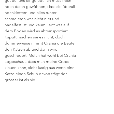
gut bei uns eingelebt. Ich muss mich 
noch daran gewöhnen, dass sie überall 
hochklettern und alles runter 
schmeissen was nicht niet und 
nagelfest ist und kaum liegt was auf 
dem Boden wird es abtransportiert. 
Kaputt machen sie es nicht, doch 
dummerweise nimmt Orania die Beute 
den Katzen ab und dann wird 
geschredert. Mulan hat wohl bei Orania 
abgeschaut, dass man meine Crocs 
klauen kann, sieht lustig aus wenn eine 
Katze einen Schuh davon trägt der 
grösser ist als sie....